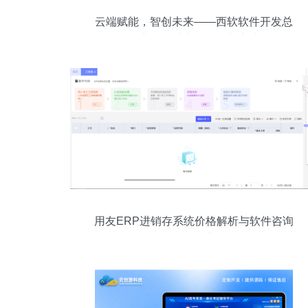
云端赋能，智创未来——西软软件开发总
监详解云端产品战略与实践
用友ERP进销存系统价格解析与软件咨询
服务指南