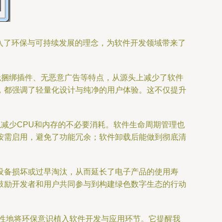
融入了环保与可持续发展的理念，为软件开发领域带来了
无捆绑插件、无恶意广告等特点，从源头上减少了软件
，都强调了轻量化设计与纯净的用户体验。这不仅提升
减少CPU和内存的不必要消耗。软件生命周期管理也
按需启用，避免了功能冗余；软件卸载后能做到彻底清
设备损坏或过早淘汰，从而延长了电子产品的使用寿
它鼓励开发者和用户共同参与到构建绿色数字生态的行动
瞻性地将环保意识植入软件开发与应用环节。它提醒我