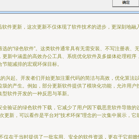
的精品软件更新，这次更新不仅体现了软件技术的进步，更深刻地
筛选的“绿色软件”。这类软件通常具有无需安装、不写注册表、
，更新中涵盖的高效办公工具、系统优化软件及多媒体处理程序
合节能减排的宏观环保目标。
式的兴起。开发者们开始更加注重代码的简洁与高效，优化算法以
垃圾的产生。例如，部分更新软件提供了模块化功能，允许用户
集型软件开发的一种反思与革新。
安全验证的绿色软件下载，它减少了用户因下载恶意软件导致的
的这次更新，可以看作是平台对“技术环保”理念的一次集中展示，
义不仅在于当时提供了一批实用、安全的软件资源，更在于它前